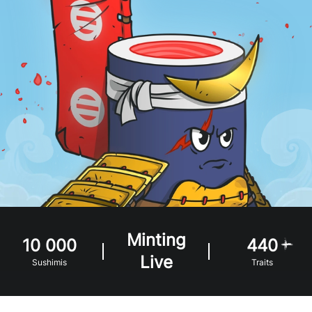
Minting
10 000
440
Live
Sushimis
Traits